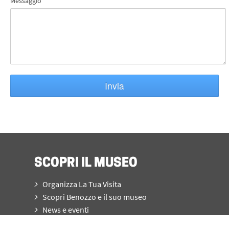
Messaggio
Invia
SCOPRI IL MUSEO
Organizza La Tua Visita
Scopri Benozzo e il suo museo
News e eventi
Museo For All