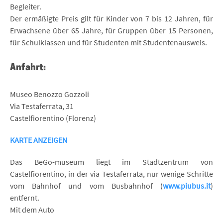
Begleiter.
Der ermäßigte Preis gilt für Kinder von 7 bis 12 Jahren, für
Erwachsene über 65 Jahre, für Gruppen über 15 Personen,
für Schulklassen und für Studenten mit Studentenausweis.
Anfahrt:
Museo Benozzo Gozzoli
Via Testaferrata, 31
Castelfiorentino (Florenz)
KARTE ANZEIGEN
Das BeGo-museum liegt im Stadtzentrum von
Castelfiorentino, in der via Testaferrata, nur wenige Schritte
vom Bahnhof und vom Busbahnhof (
www.piubus.it
)
entfernt.
Mit dem Auto