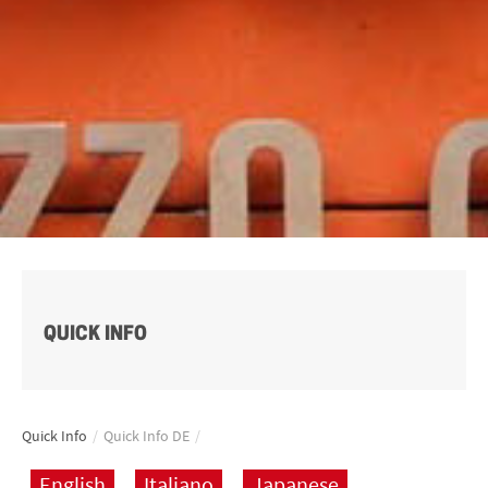
QUICK INFO
Quick Info
/
Quick Info DE
/
English
Italiano
Japanese