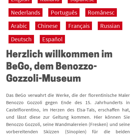
Nederlands
Português
Românesc
Arabic
Chinese
Français
Russian
Deutsch
Español
Herzlich willkommen im
BeGo, dem Benozzo-
Gozzoli-Museum
Das BeGo verwahrt die Werke, die der florentinische Maler
Benozzo Gozzoli gegen Ende des 15. Jahrhunderts in
Castelfiorentino, im Herzen des Elsa-Tals, erschaffen hat,
und lässt diese zur Geltung kommen. Hier können Sie
Benozzo Gozzoli, seine Wandmalereien (Fresken) und seine
vorbereitenden Skizzen (Sinopien) für die beiden