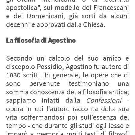
apostolica", sul modello dei Francescani
e dei Domenicani, già sorti da alcuni
decenni e approvati dalla Chiesa.
La filosofia di Agostino
Secondo un calcolo del suo amico e
discepolo Possidio, Agostino fu autore di
1030 scritti. In generale, le opere che ci
sono pervenute testimoniano una
somma conoscenza della filosofia antica;
sappiamo infatti dalla
Confessioni
-
opera in cui l’autore racconta della sua
vita soffermandosi poi sull’essenza del
tempo - che durante gli studi egli lesse e
imparò a memoria molti testi di filosofi