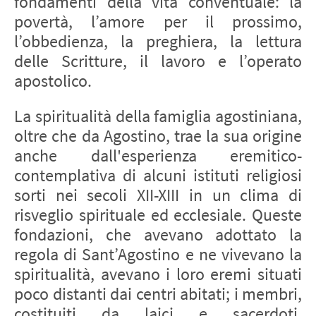
fondamenti della vita conventuale: la
povertà, l’amore per il prossimo,
l’obbedienza, la preghiera, la lettura
delle Scritture, il lavoro e l’operato
apostolico.
La spiritualità della famiglia agostiniana,
oltre che da Agostino, trae la sua origine
anche dall'esperienza eremitico-
contemplativa di alcuni istituti religiosi
sorti nei secoli XII-XIII in un clima di
risveglio spirituale ed ecclesiale. Queste
fondazioni, che avevano adottato la
regola di Sant’Agostino e ne vivevano la
spiritualità, avevano i loro eremi situati
poco distanti dai centri abitati; i membri,
costituiti da laici e sacerdoti,