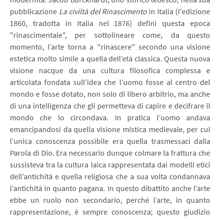
pubblicazione
La civiltà del Rinascimento
in Italia (I'edizione
1860, tradotta in Italia nel 1876) definì questa epoca
"rinascimentale", per sottolineare come, da questo
momento, l’arte torna a "rinascere" secondo una visione
estetica molto simile a quella dell’età classica. Questa nuova
visione nacque da una cultura filosofica complessa e
articolata fondata sull’idea che l’uomo fosse al centro del
mondo e fosse dotato, non solo di libero arbitrio, ma anche
di una intelligenza che gli permetteva di capire e decifrare il
mondo che lo circondava. In pratica l’uomo andava
emancipandosi da quella visione mistica medievale, per cui
l’unica conoscenza possibile era quella trasmessaci dalla
Parola di Dio. Era necessario dunque colmare la frattura che
sussisteva tra la cultura laica rappresentata dai modelli etici
dell’antichità e quella religiosa che a sua volta condannava
l’antichità in quanto pagana. In questo dibattito anche l’arte
ebbe un ruolo non secondario, perché l’arte, in quanto
rappresentazione, è sempre conoscenza; questo giudizio