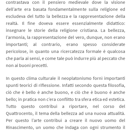
contrastava con il pensiero medievale dove la visione
dell’arte era basata fondamentalmente sulla religione ed
escludeva del tutto la bellezza e la rappresentazione della
realtà. Il fine doveva essere essenzialmente didattico:
insegnare le storie della religione cristiana. La bellezza,
l’armonia, la rappresentazione del vero, dunque, non erano
importanti; al contrario, erano spesso considerate
pericolose, in quanto una ricercatezza formale è qualcosa
che parla ai sensi, e come tale può indurre più al peccato che
non ai buoni precetti.
In questo clima culturale il neoplatonismo fornì importanti
spunti teorici di riflessione. Infatti secondo questa filosofia,
ciò che è bello è anche buono, e ciò che è buono è anche
bello; in pratica non c’era conflitto tra sfera etica ed estetica.
Tutto questo contribuì a riportare, nel corso del
Quattrocento, il tema della bellezza ad una nuova attualità.
Per questo l’arte contribuì a creare il nuovo uomo del
Rinascimento, un uomo che indaga con ogni strumento il