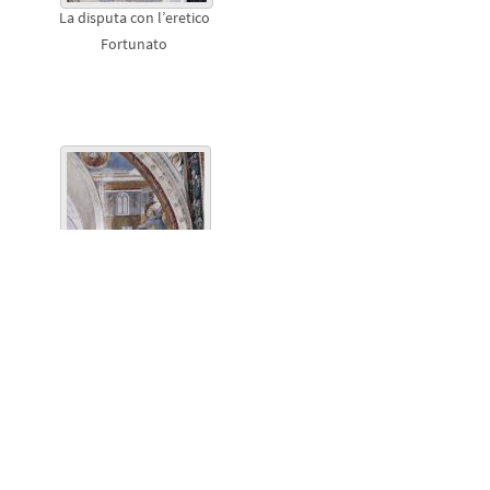
La disputa con l’eretico
Fortunato
La visione di San
Girolamo a Agostino