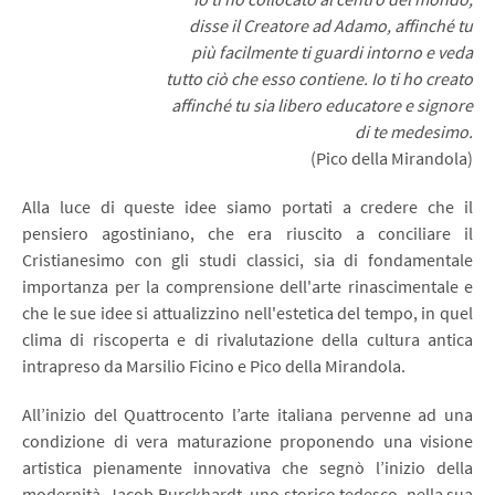
disse il Creatore ad Adamo, affinché tu
più facilmente ti guardi intorno e veda
tutto ciò che esso contiene. Io ti ho creato
affinché tu sia libero educatore e signore
di te medesimo.
(Pico della Mirandola)
Alla luce di queste idee siamo portati a credere che il
pensiero agostiniano, che era riuscito a conciliare il
Cristianesimo con gli studi classici, sia di fondamentale
importanza per la comprensione dell'arte rinascimentale e
che le sue idee si attualizzino nell'estetica del tempo, in quel
clima di riscoperta e di rivalutazione della cultura antica
intrapreso da Marsilio Ficino e Pico della Mirandola.
All’inizio del Quattrocento l’arte italiana pervenne ad una
condizione di vera maturazione proponendo una visione
artistica pienamente innovativa che segnò l’inizio della
modernità. Jacob Burckhardt, uno storico tedesco, nella sua