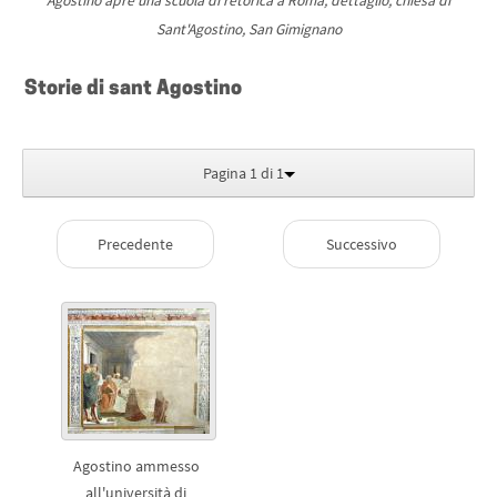
Agostino apre una scuola di retorica a Roma, dettaglio, chiesa di
Sant'Agostino, San Gimignano
Storie di sant Agostino
Pagina 1 di 1
Precedente
Successivo
Agostino ammesso
all'università di