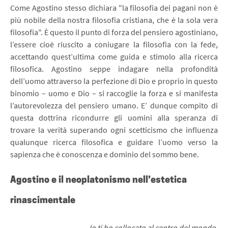
Come Agostino stesso dichiara "la filosofia dei pagani non è
più nobile della nostra filosofia cristiana, che è la sola vera
filosofia". È questo il punto di forza del pensiero agostiniano,
l’essere cioè riuscito a coniugare la filosofia con la fede,
accettando quest’ultima come guida e stimolo alla ricerca
filosofica. Agostino seppe indagare nella profondità
dell’uomo attraverso la perfezione di Dio e proprio in questo
binomio – uomo e Dio – si raccoglie la forza e si manifesta
l’autorevolezza del pensiero umano. E’ dunque compito di
questa dottrina ricondurre gli uomini alla speranza di
trovare la verità superando ogni scetticismo che influenza
qualunque ricerca filosofica e guidare l’uomo verso la
sapienza che è conoscenza e dominio del sommo bene.
Agostino e il neoplatonismo nell’estetica
rinascimentale
Io ti ho collocato al centro del mondo,