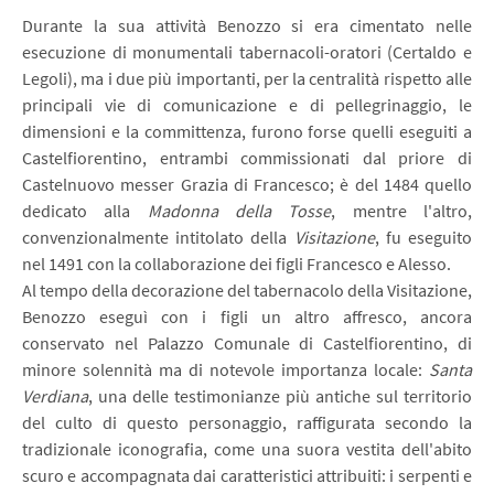
Durante la sua attività Benozzo si era cimentato nelle
esecuzione di monumentali tabernacoli-oratori (Certaldo e
Legoli), ma i due più importanti, per la centralità rispetto alle
principali vie di comunicazione e di pellegrinaggio, le
dimensioni e la committenza, furono forse quelli eseguiti a
Castelfiorentino, entrambi commissionati dal priore di
Castelnuovo messer Grazia di Francesco; è del 1484 quello
dedicato alla
Madonna della Tosse
, mentre l'altro,
convenzionalmente intitolato della
Visitazione
, fu eseguito
nel 1491 con la collaborazione dei figli Francesco e Alesso.
Al tempo della decorazione del tabernacolo della Visitazione,
Benozzo eseguì con i figli un altro affresco, ancora
conservato nel Palazzo Comunale di Castelfiorentino, di
minore solennità ma di notevole importanza locale:
Santa
Verdiana
, una delle testimonianze più antiche sul territorio
del culto di questo personaggio, raffigurata secondo la
tradizionale iconografia, come una suora vestita dell'abito
scuro e accompagnata dai caratteristici attribuiti: i serpenti e