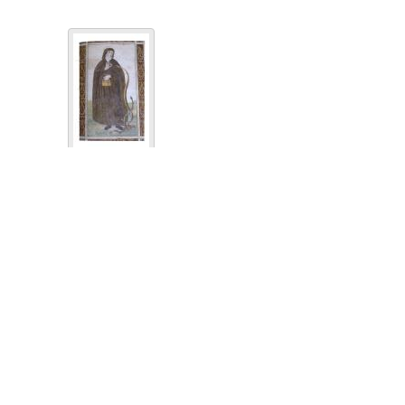
Santa Verdiana
Vergine in trono col