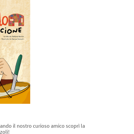
quando il nostro curioso amico scoprì la
zoli!