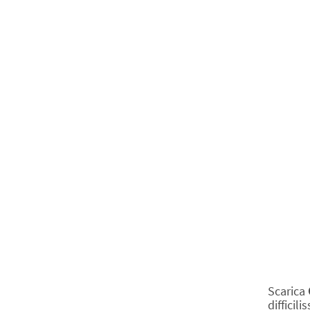
Scarica
difficil