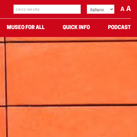
A
A
MUSEO FOR ALL
QUICK INFO
PODCAST