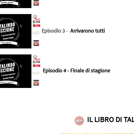
Episodio 3
-
Arrivarono tutti
Episodio 4
- Finale di stagione
IL LIBRO DI T