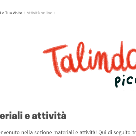
La Tua Visita
/
Attività online
/
riali e attività
nvenuto nella sezione materiali e attività! Qui di seguito tr