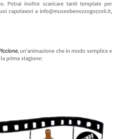
eo. Potrai inoltre scaricare tanti template per
i tuoi capolavori a info@museobenozzogozzoli.it,
Piccione
, un'animazione che in modo semplice e
 la prima stagione: