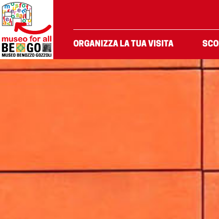
Salta al Contenuto
ORGANIZZA LA TUA VISITA
SCO