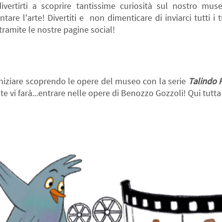
divertirti a scoprire tantissime curiosità sul nostro mus
tare l'arte! Divertiti e non dimenticare di inviarci tutti 
ramite le nostre pagine social!
iniziare scoprendo le opere del museo con la serie
Talindo 
te vi farà...entrare nelle opere di Benozzo Gozzoli! Qui tutta