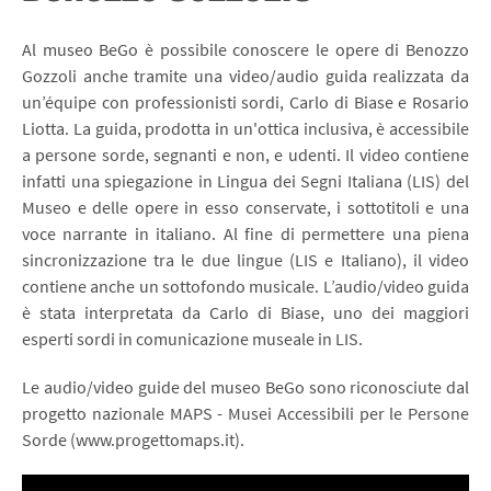
Al museo BeGo è possibile conoscere le opere di Benozzo
Gozzoli anche tramite una video/audio guida realizzata da
un’équipe con professionisti sordi, Carlo di Biase e Rosario
Liotta. La guida, prodotta in un'ottica inclusiva, è accessibile
a persone sorde, segnanti e non, e udenti. Il video contiene
infatti una spiegazione in Lingua dei Segni Italiana (LIS) del
Museo e delle opere in esso conservate, i sottotitoli e una
voce narrante in italiano. Al fine di permettere una piena
sincronizzazione tra le due lingue (LIS e Italiano), il video
contiene anche un sottofondo musicale. L’audio/video guida
è stata interpretata da Carlo di Biase, uno dei maggiori
esperti sordi in comunicazione museale in LIS.
Le audio/video guide del museo BeGo sono riconosciute dal
progetto nazionale
MAPS - Musei Accessibili per le Persone
Sorde
(
www.progettomaps.it
).