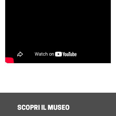
Benozzo GozzoLis
SCOPRI IL MUSEO