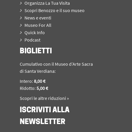
Organizza La Tua Visita
Scopri Benozzo e il suo museo
News e eventi
Museo For All
Quick Info
Podcast
BIGLIETTI
Cumulativo con il Museo d’Arte Sacra
di Santa Verdiana:
Intero:
8,00 €
Ridotto:
5,00 €
Scopri le altre riduzioni »
ISCRIVITI ALLA
NEWSLETTER